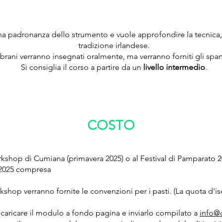
 una padronanza dello strumento e vuole approfondire la tecnica, 
tradizione irlandese.
 brani verranno insegnati oralmente, ma verranno forniti gli sparti
Si consiglia il corso a partire da un
livello intermedio
.
COSTO
Workshop di Cumiana (primavera 2025) o
al
Festival di Pamparato 
 2025 compresa
rkshop verranno fornite le convenzioni per i pasti. (La quota d'i
scaricare il modulo a fondo pagina e inviarlo compilato a
info@