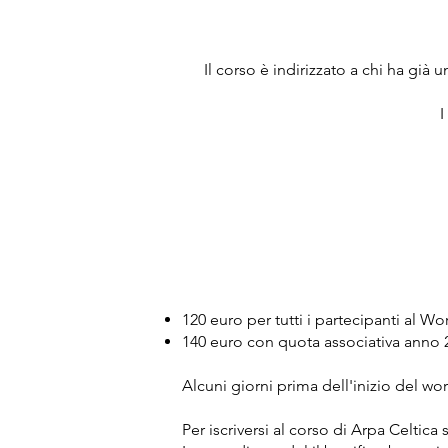
Il corso è indirizzato a chi ha già
I
120 euro per tutti i partecipanti al 
140 euro con quota associativa anno
Alcuni giorni prima dell'inizio del wo
Per iscriversi al corso di Arpa Celtica