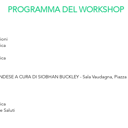
PROGRAMMA
DEL WORKSHOP
ioni
ica
ica
SE A CURA DI SIOBHAN BUCKLEY - Sala Vaudagna, Piazza Marti
tica
e Saluti