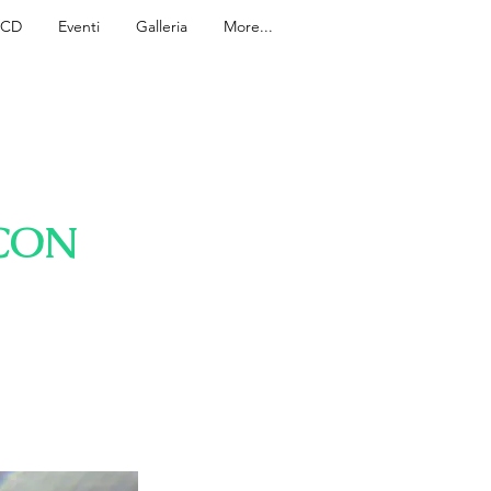
e CD
Eventi
Galleria
More...
CON