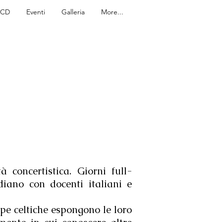
e CD
Eventi
Galleria
More...
à concertistica. Giorni full-
diano con docenti italiani e
rpe celtiche espongono le loro