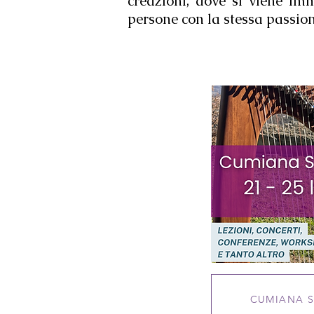
creazioni, dove si viene im
persone con la stessa passione
CUMIANA 