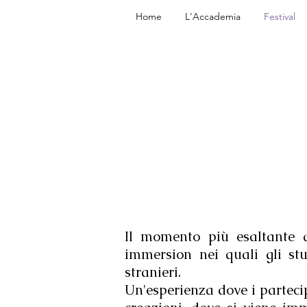
Home
L'Accademia
Festival
Il momento più esaltante dov
immersion nei quali gli stu
stranieri.
Un'esperienza dove i partecip