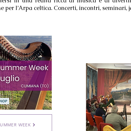
mersi in una realtà ricca di musica e di diverti
 per l’Arpa celtica. Concerti, incontri, seminari, 
SUMMER WEEK