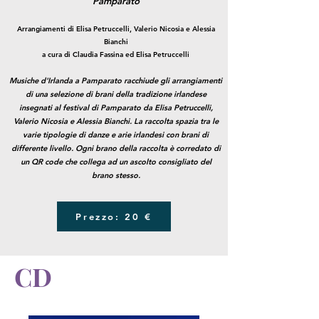
Pamparato
Arrangiamenti di Elisa Petruccelli, Valerio Nicosia e Alessia
Bianchi
a cura di Claudia Fassina ed Elisa Petruccelli
Musiche d'Irlanda a Pamparato racchiude gli arrangiamenti
di una selezione di brani della tradizione irlandese
insegnati al festival di Pamparato da Elisa Petruccelli,
Valerio Nicosia e Alessia Bianchi. La raccolta spazia tra le
varie tipologie di danze e arie irlandesi con brani di
differente livello. Ogni brano della raccolta è corredato di
un QR code che collega ad un ascolto consigliato del
brano stesso.
Prezzo: 20 €
CD