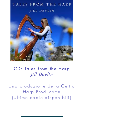
CD: Tales from the Harp
Jill Devlin
Una produzione della Celtic
Harp Production
(Ultime copie disponibili)