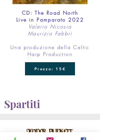
CD: The Road North
Live in Pamparato
2022
Valerio Nicosia
Maurizio Fabbri
Una produzione della Celtic
Harp Production
Prezzo: 15€
Spartiti