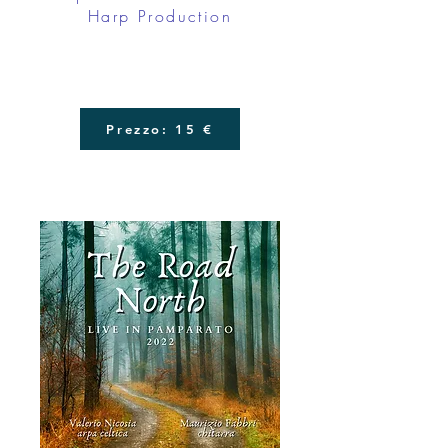
Harp Production
Prezzo: 15 €