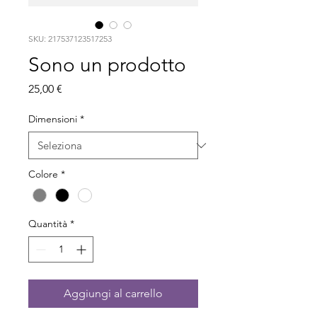
SKU: 217537123517253
Sono un prodotto
Prezzo
25,00 €
Dimensioni
*
Colore
*
Quantità
*
Aggiungi al carrello