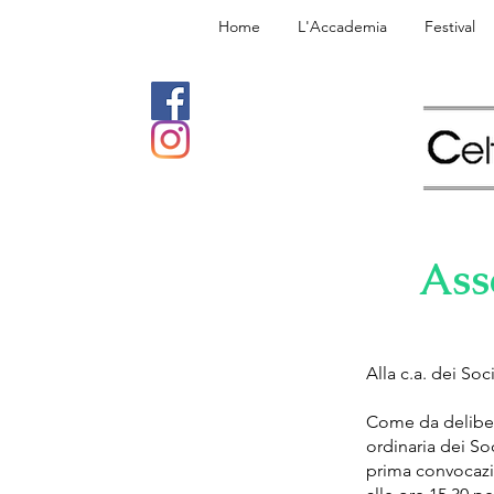
Home
L'Accademia
Festival
Ass
Alla c.a. dei Soc
Come da delibera
ordinaria dei So
prima convocazio