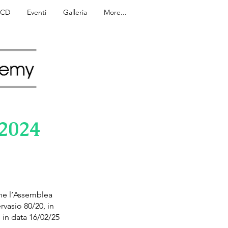
e CD
Eventi
Galleria
More...
 2024
che l’Assemblea
rvasio 80/20, in
 in data 16/02/25